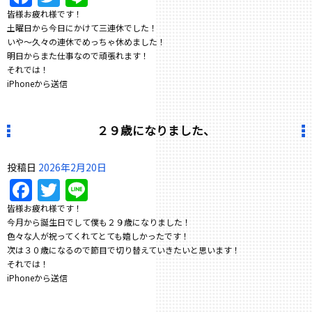
皆様お疲れ様です！
土曜日から今日にかけて三連休でした！
いや〜久々の連休でめっちゃ休めました！
明日からまた仕事なので頑張れます！
それでは！
iPhoneから送信
２９歳になりました、
投稿日
2026年2月20日
Facebook
Twitter
Line
皆様お疲れ様です！
今月から誕生日でして僕も２９歳になりました！
色々な人が祝ってくれてとても嬉しかったです！
次は３０歳になるので節目で切り替えていきたいと思います！
それでは！
iPhoneから送信