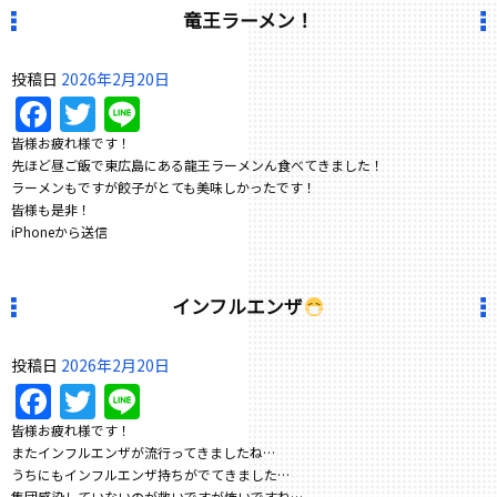
竜王ラーメン！
投稿日
2026年2月20日
Facebook
Twitter
Line
皆様お疲れ様です！
先ほど昼ご飯で東広島にある龍王ラーメンん食べてきました！
ラーメンもですが餃子がとても美味しかったです！
皆様も是非！
iPhoneから送信
インフルエンザ
投稿日
2026年2月20日
Facebook
Twitter
Line
皆様お疲れ様です！
またインフルエンザが流行ってきましたね…
うちにもインフルエンザ持ちがでてきました…
集団感染していないのが救いですが怖いですね…