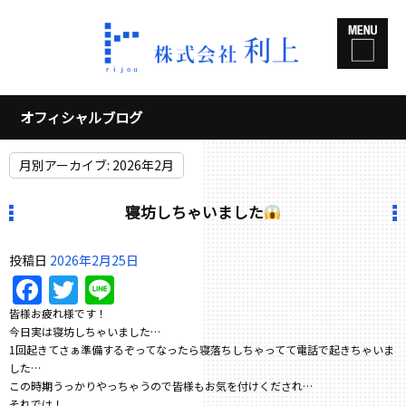
オフィシャルブログ
月別アーカイブ:
2026年2月
寝坊しちゃいました
投稿日
2026年2月25日
Facebook
Twitter
Line
皆様お疲れ様です！
今日実は寝坊しちゃいました…
1回起きてさぁ準備するぞってなったら寝落ちしちゃってて電話で起きちゃいま
した…
この時期うっかりやっちゃうので皆様もお気を付けくだされ…
それでは！