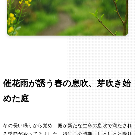
催花雨が誘う春の息吹、芽吹き始
めた庭
冬の長い眠りから覚め、庭が新たな生命の息吹で満たされ
る季節がやってきました。特にこの時期、しとしとと降り