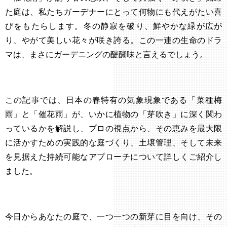
た庭は、私たちガーデナーにとって何物にも代えがたい喜
びをもたらします。冬の静寂を破り、鮮やかな緑が広が
り、やがて美しい花々が咲き誇る。この一連の生命のドラ
マは、まさにガーデニングの醍醐味と言えるでしょう。
この記事では、日本の春特有の気象現象である「菜種梅
雨」と「催花雨」が、いかに植物の「芽吹き」に深く関わ
っているかを解説し、プロの視点から、その恵みを最大限
に活かすための実践的な庭づくり、土壌管理、そして未来
を見据えた持続可能なアプローチについて詳しくご紹介し
ました。
今日からあなたの庭で、一つ一つの新芽に目を向け、その