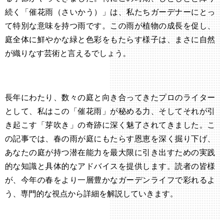
続く「催花雨（さいかう）」は、私たちガーデナーにとっ
て特別な意味を持つ雨です。この雨が植物の成長を促し、
庭全体に鮮やかな緑と色彩をもたらす様子は、まさに自然
が織りなす芸術と言えるでしょう。
長年にわたり、数々の庭と向き合ってきたプロのライター
として、私はこの「催花雨」が秘める力、そしてそれが引
き起こす「芽吹き」の奇跡に深く魅了されてきました。こ
の記事では、春の雨が庭にもたらす恩恵を深く掘り下げ、
あなたの庭が持つ潜在能力を最大限に引き出すための実践
的な知識と具体的なアドバイスを提供します。読者の皆様
が、今年の春をより一層豊かなガーデンライフで彩れるよ
う、専門的な視点から詳細を解説していきます。