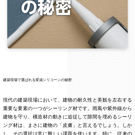
建築現場で選ばれる変成シリコーンの秘密
現代の建築現場において、建物の耐久性と美観を左右する
重要な要素の一つがシーリング材です。雨風や紫外線から
建物を守り、構造材の動きに追従して隙間を埋めるシーリ
ング材は、まさに建物の「皮膚」と言えるでしょう。しか
し、その選択は常に難しい課題を伴います。特に、従来の