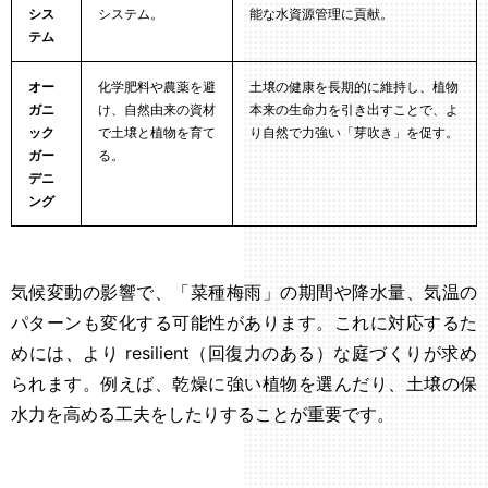
シス
システム。
能な水資源管理に貢献。
テム
オー
化学肥料や農薬を避
土壌の健康を長期的に維持し、植物
ガニ
け、自然由来の資材
本来の生命力を引き出すことで、よ
ック
で土壌と植物を育て
り自然で力強い「芽吹き」を促す。
ガー
る。
デニ
ング
気候変動の影響で、「菜種梅雨」の期間や降水量、気温の
パターンも変化する可能性があります。これに対応するた
めには、より resilient（回復力のある）な庭づくりが求め
られます。例えば、乾燥に強い植物を選んだり、土壌の保
水力を高める工夫をしたりすることが重要です。