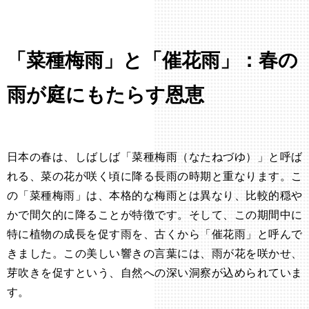
「菜種梅雨」と「催花雨」：春の
雨が庭にもたらす恩恵
日本の春は、しばしば「菜種梅雨（なたねづゆ）」と呼ば
れる、菜の花が咲く頃に降る長雨の時期と重なります。こ
の「菜種梅雨」は、本格的な梅雨とは異なり、比較的穏や
かで間欠的に降ることが特徴です。そして、この期間中に
特に植物の成長を促す雨を、古くから「催花雨」と呼んで
きました。この美しい響きの言葉には、雨が花を咲かせ、
芽吹きを促すという、自然への深い洞察が込められていま
す。