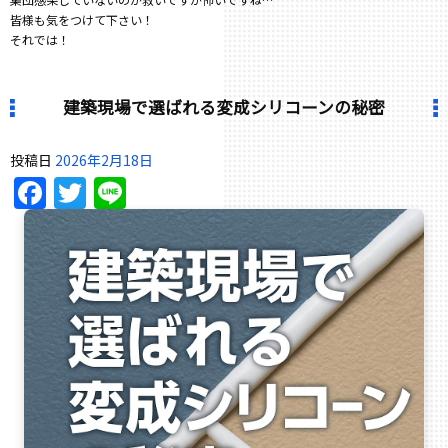
皆様も気をつけて下さい！
それでは！
建築現場で選ばれる変成シリコーンの秘密
投稿日
2026年2月18日
Facebook
Twitter
Line