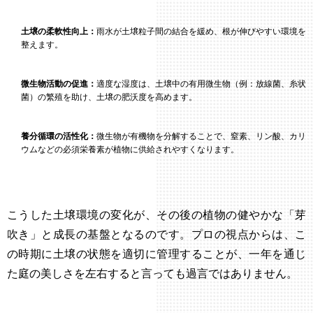
土壌の柔軟性向上：
雨水が土壌粒子間の結合を緩め、根が伸びやすい環境を
整えます。
微生物活動の促進：
適度な湿度は、土壌中の有用微生物（例：放線菌、糸状
菌）の繁殖を助け、土壌の肥沃度を高めます。
養分循環の活性化：
微生物が有機物を分解することで、窒素、リン酸、カリ
ウムなどの必須栄養素が植物に供給されやすくなります。
こうした土壌環境の変化が、その後の植物の健やかな「芽
吹き」と成長の基盤となるのです。プロの視点からは、こ
の時期に土壌の状態を適切に管理することが、一年を通じ
た庭の美しさを左右すると言っても過言ではありません。