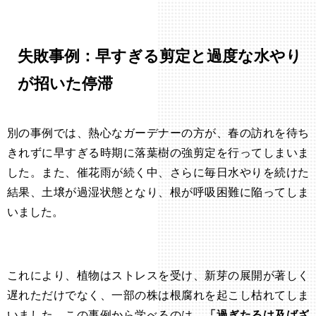
失敗事例：早すぎる剪定と過度な水やり
が招いた停滞
別の事例では、熱心なガーデナーの方が、春の訪れを待ち
きれずに早すぎる時期に落葉樹の強剪定を行ってしまいま
した。また、催花雨が続く中、さらに毎日水やりを続けた
結果、土壌が過湿状態となり、根が呼吸困難に陥ってしま
いました。
これにより、植物はストレスを受け、新芽の展開が著しく
遅れただけでなく、一部の株は根腐れを起こし枯れてしま
いました。この事例から学べるのは、
「過ぎたるは及ばざ