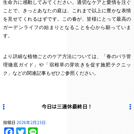
生命力に感動してみてください。適切なケアと愛情を注ぐ
ことで、きっとあなたの庭は、これまで以上に豊かな表情
を見せてくれるはずです。この春が、皆様にとって最高の
ガーデンライフの始まりとなることを心から願っていま
す。
より詳細な植物ごとのケア方法については、
「春のバラ管
理徹底ガイド」
や
「宿根草の芽吹きを促す施肥テクニッ
ク」
などの関連記事もぜひご参照ください。
今日は三連休最終日！
投稿日
2026年2月23日
Facebook
Twitter
Line