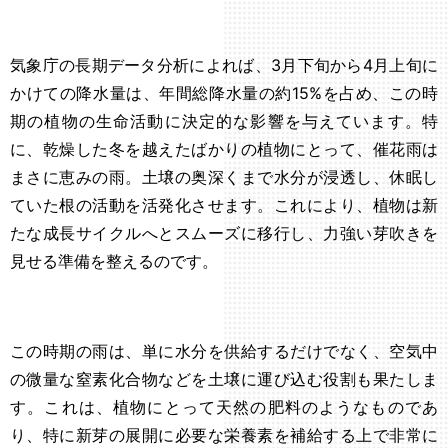
気象庁の長期データ分析によれば、3月下旬から4月上旬に
かけての降水量は、年間総降水量の約15%を占め、この時
期の植物の生命活動に決定的な影響を与えています。特
に、乾燥した冬を越えたばかりの植物にとって、催花雨は
まさに恵みの雨。土壌の奥深くまで水分が浸透し、休眠し
ていた根の活動を活発化させます。これにより、植物は新
たな成長サイクルへとスムーズに移行し、力強い芽吹きを
見せる準備を整えるのです。
この時期の雨は、単に水分を供給するだけでなく、空気中
の微量な窒素化合物などを土壌に運び込む役割も果たしま
す。これは、植物にとって天然の肥料のようなものであ
り、特に新芽の展開に必要な栄養素を補給する上で非常に