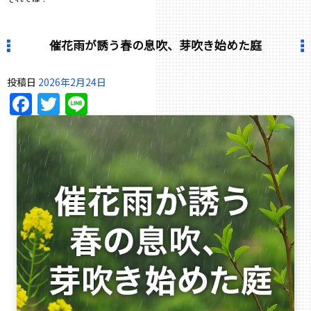
催花雨が誘う春の息吹、芽吹き始めた庭
投稿日
2026年2月24日
Facebook
Twitter
Line