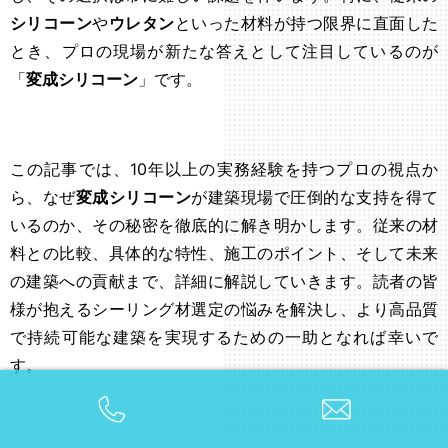
シリコーン
や
ウレタン
といった材料が持つ限界に直面した
とき、プロの現場が新たな答えとして注目しているのが
「
変成シリコーン
」です。
この記事では、10年以上の実務経験を持つプロの視点か
ら、なぜ
変成シリコーン
が建築現場で圧倒的な支持を得て
いるのか、その秘密を徹底的に解き明かします。従来の材
料との比較、具体的な特性、施工のポイント、そして未来
の建築への貢献まで、詳細に解説していきます。読者の皆
様が抱えるシーリング材選定の悩みを解決し、より高品質
で持続可能な建築を実現するための一助となれば幸いで
す。