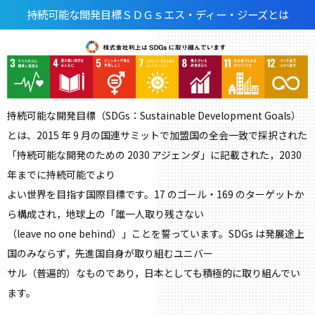
持続可能な開発目標ＳＤＧｓエス・ディー・ジーズとは
持続可能な開発目標（SDGs：Sustainable Development Goals）
とは、2015 年 9 月の国連サミットで加盟国の全会一致で採択された
「持続可能な開発のための 2030 アジェンダ」に記載された，2030
年までに持続可能でより
よい世界を目指す国際目標です。17 のゴール・169 のターゲットか
ら構成され，地球上の「誰一人取り残さない
（leave no one behind）」ことを誓っています。SDGs は発展途上
国のみならず，先進国自身が取り組むユニバー
サル（普遍的）なものであり，日本としても積極的に取り組んでい
ます。