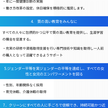
・年に一度健康診断の実施
・働き方改革の設定、休日確保を積極的に推奨します。
4. 質の高い教育をみんなに
すべての人々に包摂的かつ公平で質の高い教育を提供し、生涯学習
の機会を促進する。
・充実の研修や資格取得支援を行い専門技術や知識を取得し一人前
の職人となって活躍できるようサポート
5.ジェンダー平等を実ジェンダーの平等を達成し、すべての女
性と女児のエンパワーメントを図る
・性別、年齢関係なく採用
・育児休暇、介護休暇の取得
7．クリーンにすべての人に手ごろで信頼でき、持続可能かつ近