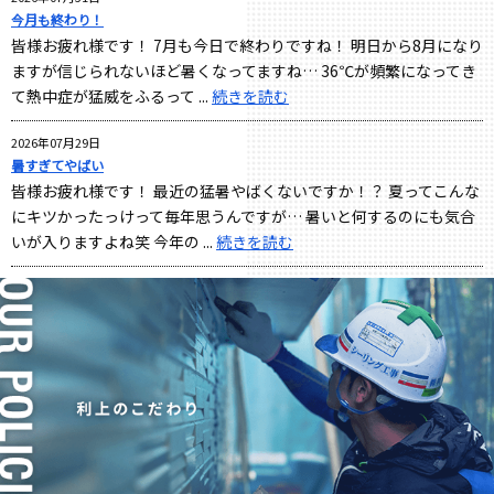
今月も終わり！
皆様お疲れ様です！ 7月も今日で終わりですね！ 明日から8月になり
ますが信じられないほど暑くなってますね… 36℃が頻繁になってき
て熱中症が猛威をふるって ...
続きを読む
2026年07月29日
暑すぎてやばい
皆様お疲れ様です！ 最近の猛暑やばくないですか！？ 夏ってこんな
にキツかったっけって毎年思うんですが… 暑いと何するのにも気合
いが入りますよね笑 今年の ...
続きを読む