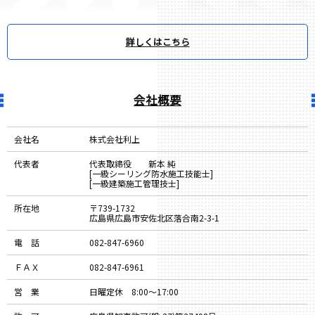
詳しくはこちら
会社概要
会社名
株式会社利上
代表者
代表取締役 新本 純
[一級シーリング防水施工技能士]
[一級建築施工管理技士]
所在地
〒739-1732
広島県広島市安佐北区落合南2-3-1
電 話
082-847-6960
ＦＡＸ
082-847-6961
営 業
日曜定休 8:00〜17:00