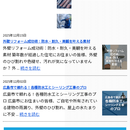
2025年12月15日
外壁リフォーム成功術：防水・耐久・美観を叶える素材
外壁リフォーム成功術：防水・耐久・美観を叶える
素材 築年数が経過した住宅にお住まいの皆様、外壁
のひび割れや色褪せ、汚れが気になっていません
か？ 外 ...
続きを読む
2025年12月02日
広島市で頼れる！各種防水工とシーリング工事のプロ
広島市で頼れる！各種防水工とシーリング工事のプ
ロ 広島市にお住まいの皆様、ご自宅や所有されてい
る建物の雨漏り、外壁のひび割れ、屋上の水たまり
に不安 ...
続きを読む