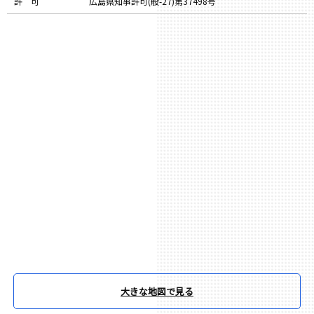
許 可
広島県知事許可(般-27)第37498号
大きな地図で見る