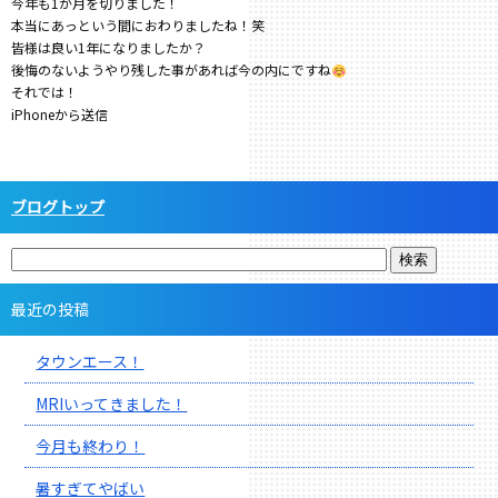
今年も1か月を切りました！
本当にあっという間におわりましたね！笑
皆様は良い1年になりましたか？
後悔のないようやり残した事があれば今の内にですね
それでは！
iPhoneから送信
ブログトップ
最近の投稿
タウンエース！
MRIいってきました！
今月も終わり！
暑すぎてやばい