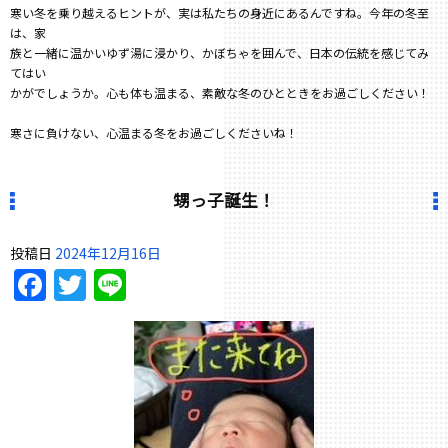
寒い冬を乗り越えるヒントが、実は私たちの身近にあるんですね。今年の冬至
は、家
族と一緒に温かいゆず湯に浸かり、かぼちゃを囲んで、日本の伝統を感じてみ
てはい
かがでしょうか。心も体も温まる、素敵な冬のひとときをお過ごしください！
寒さに負けない、心温まる冬をお過ごしくださいね！
甥っ子誕生！
投稿日
2024年12月16日
Facebook
Twitter
Line