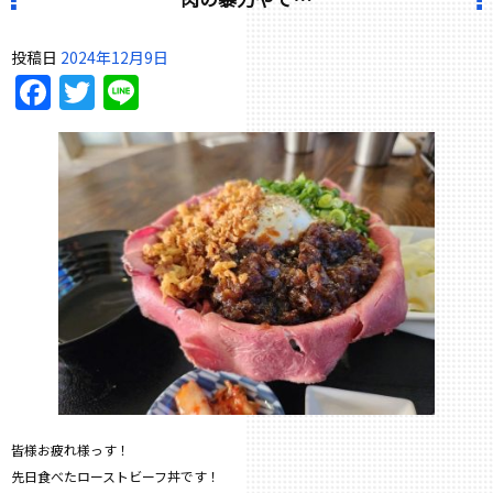
投稿日
2024年12月9日
Facebook
Twitter
Line
皆様お疲れ様っす！
先日食べたローストビーフ丼です！