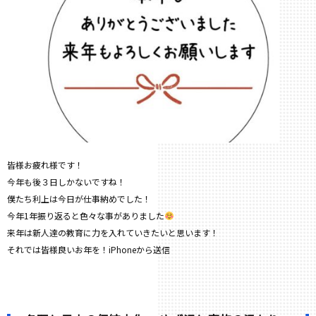
皆様お疲れ様です！
今年も後３日しかないですね！
僕たち利上は今日が仕事納めでした！
今年1年振り返ると色々な事がありました
来年は新人達の教育に力を入れていきたいと思います！
それでは皆様良いお年を！iPhoneから送信