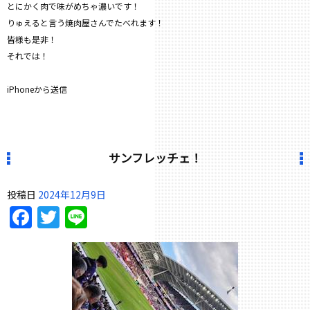
とにかく肉で味がめちゃ濃いです！
りゅえると言う焼肉屋さんでたべれます！
皆様も是非！
それでは！
iPhoneから送信
サンフレッチェ！
投稿日
2024年12月9日
Facebook
Twitter
Line