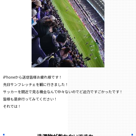
iPhoneから送信皆様お疲れ様です！
先日サンフレッチェを観に行きました！
サッカーを間近で見る機会なんて中々ないのでど迫力ですごかったです！
皆様も是非行ってみてください！
それでは！