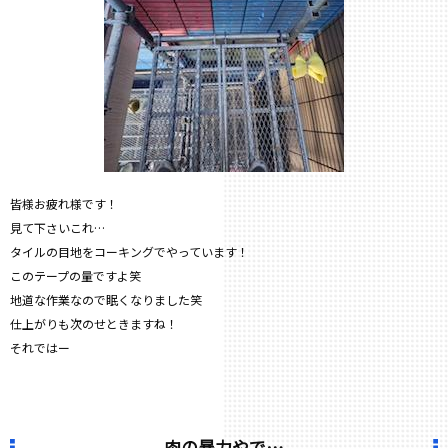
皆様お疲れ様です！
見て下さいこれ…
タイルの目地をコーキングでやっています！
このテープの量ですよ笑
地道な作業なので眠くなりました笑
仕上がりも次のせときますね！
それではー
肉の暴力やで…