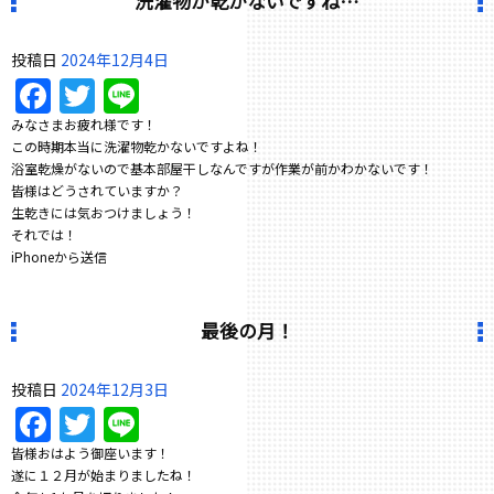
洗濯物が乾かないですね…
投稿日
2024年12月4日
Facebook
Twitter
Line
みなさまお疲れ様です！
この時期本当に洗濯物乾かないですよね！
浴室乾燥がないので基本部屋干しなんですが作業が前かわかないです！
皆様はどうされていますか？
生乾きには気おつけましょう！
それでは！
iPhoneから送信
最後の月！
投稿日
2024年12月3日
Facebook
Twitter
Line
皆様おはよう御座います！
遂に１２月が始まりましたね！