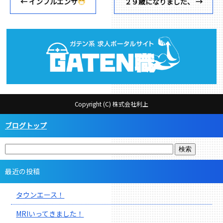
←
インフルエンザ
２９歳になりました、
→
Copyright (C) 株式会社利上
ブログトップ
最近の投稿
タウンエース！
MRIいってきました！