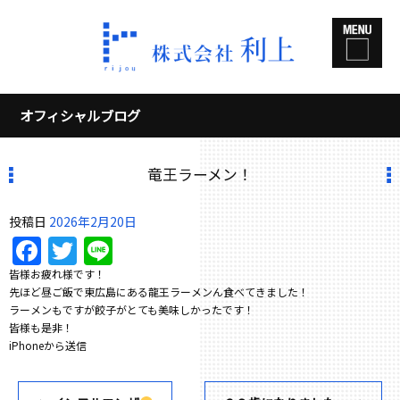
オフィシャルブログ
竜王ラーメン！
投稿日
2026年2月20日
Facebook
Twitter
Line
皆様お疲れ様です！
先ほど昼ご飯で東広島にある龍王ラーメンん食べてきました！
ラーメンもですが餃子がとても美味しかったです！
皆様も是非！
iPhoneから送信