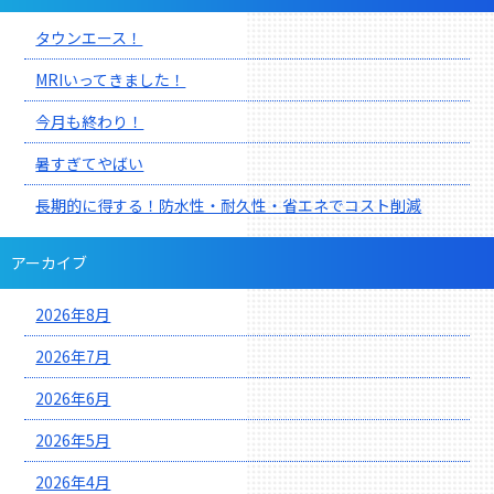
タウンエース！
MRIいってきました！
今月も終わり！
暑すぎてやばい
長期的に得する！防水性・耐久性・省エネでコスト削減
アーカイブ
2026年8月
2026年7月
2026年6月
2026年5月
2026年4月