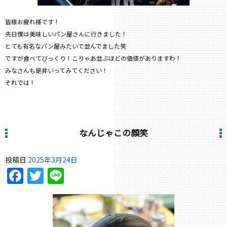
皆様お疲れ様です！
先日僕は美味しいパン屋さんに行きました！
とても有名なパン屋みたいで並んでました笑
ですが食べてびっくり！こりゃあ並ぶほどの価値がありますわ！
みなさんも是非いってみてください！
それでは！
なんじゃこの顔笑
投稿日
2025年3月24日
Facebook
Twitter
Line