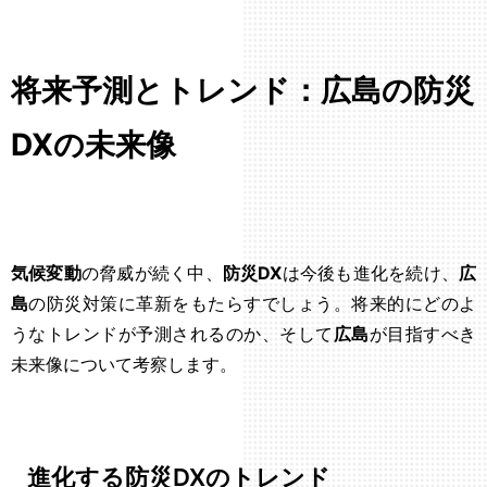
将来予測とトレンド：広島の防災
DXの未来像
気候変動
の脅威が続く中、
防災DX
は今後も進化を続け、
広
島
の防災対策に革新をもたらすでしょう。将来的にどのよ
うなトレンドが予測されるのか、そして
広島
が目指すべき
未来像について考察します。
進化する防災DXのトレンド