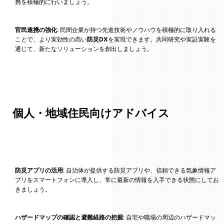
携を積極的に行いましょう。
官民連携の強化
: 民間企業が持つ先進技術やノウハウを積極的に取り入れる
ことで、より実効性の高い
防災DX
を実現できます。共同研究や実証実験を
通じて、新たなソリューションを創出しましょう。
個人・地域住民向けアドバイス
防災アプリの活用
: 自治体が提供する防災アプリや、信頼できる気象情報ア
プリをスマートフォンに導入し、常に最新の情報を入手できる状態にしてお
きましょう。
ハザードマップの確認と避難経路の把握
: 自宅や職場の周辺のハザードマッ