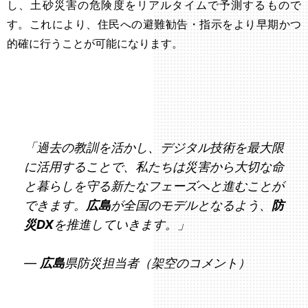
し、土砂災害の危険度をリアルタイムで予測するもので
す。これにより、住民への避難勧告・指示をより早期かつ
的確に行うことが可能になります。
「過去の教訓を活かし、デジタル技術を最大限
に活用することで、私たちは災害から大切な命
と暮らしを守る新たなフェーズへと進むことが
できます。
広島
が全国のモデルとなるよう、
防
災DX
を推進していきます。」
—
広島
県防災担当者（架空のコメント）