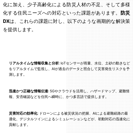
化に加え、少子高齢化による防災人材の不足、そして多様
化する住民ニーズへの対応といった課題があります。
防災
DX
は、これらの課題に対し、以下のような画期的な解決策
を提供します。
リアルタイムな情報収集と分析
: IoTセンサーが雨量、水位、土砂の動きなど
をリアルタイムで監視し、AIが過去のデータと照合して災害発生リスクを予
測します。
迅速かつ正確な情報伝達
: 5Gやクラウドを活用し、ハザードマップ、避難情
報、安否確認などを住民へ瞬時に、かつ多言語で提供します。
災害対応の効率化
: ドローンによる被災状況の把握、AIによる避難経路の最
適化、デジタルツインによるシミュレーションなどが、初動対応の迅速化に
貢献します。