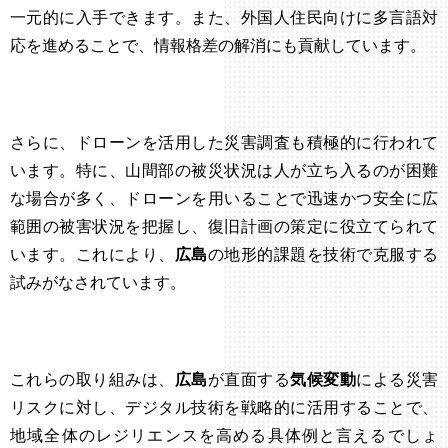
一元的に入手できます。また、外国人住民向けに多言語対
応を進めることで、情報格差の解消にも貢献しています。
さらに、ドローンを活用した災害調査も積極的に行われて
います。特に、山間部の被災状況は人が立ち入るのが困難
な場合が多く、ドローンを用いることで迅速かつ安全に広
範囲の被害状況を把握し、復旧計画の策定に役立てられて
います。これにより、
広島
の地形的課題を技術で克服する
試みがなされています。
これらの取り組みは、
広島
が直面する
気候変動
による災害
リスクに対し、デジタル技術を戦略的に活用することで、
地域全体のレジリエンスを高める具体例と言えるでしょ