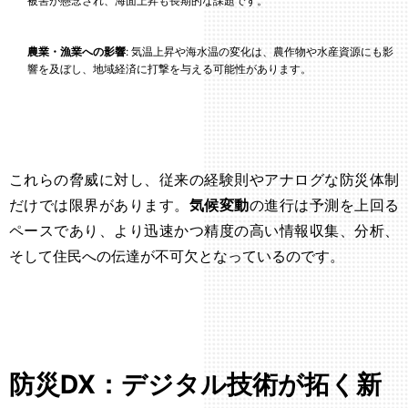
被害が懸念され、海面上昇も長期的な課題です。
農業・漁業への影響
: 気温上昇や海水温の変化は、農作物や水産資源にも影
響を及ぼし、地域経済に打撃を与える可能性があります。
これらの脅威に対し、従来の経験則やアナログな防災体制
だけでは限界があります。
気候変動
の進行は予測を上回る
ペースであり、より迅速かつ精度の高い情報収集、分析、
そして住民への伝達が不可欠となっているのです。
防災DX：デジタル技術が拓く新