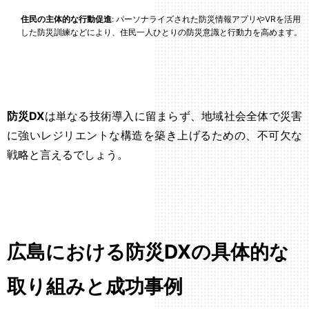
住民の主体的な行動促進
: パーソナライズされた防災情報アプリやVRを活用
した防災訓練などにより、住民一人ひとりの防災意識と行動力を高めます。
防災DX
は単なる技術導入に留まらず、地域社会全体で災害
に強いレジリエントな構造を築き上げるための、不可欠な
戦略と言えるでしょう。
広島における防災DXの具体的な
取り組みと成功事例