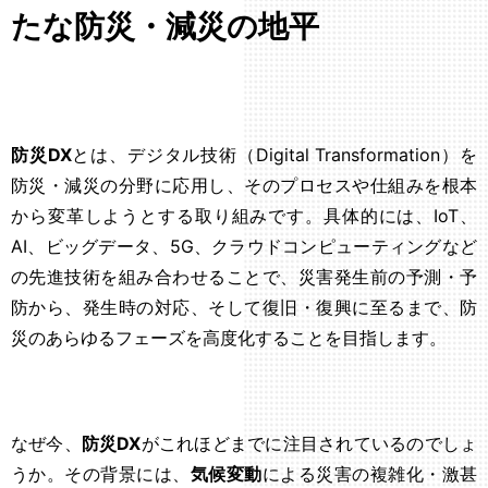
たな防災・減災の地平
防災DX
とは、デジタル技術（Digital Transformation）を
防災・減災の分野に応用し、そのプロセスや仕組みを根本
から変革しようとする取り組みです。具体的には、IoT、
AI、ビッグデータ、5G、クラウドコンピューティングなど
の先進技術を組み合わせることで、災害発生前の予測・予
防から、発生時の対応、そして復旧・復興に至るまで、防
災のあらゆるフェーズを高度化することを目指します。
なぜ今、
防災DX
がこれほどまでに注目されているのでしょ
うか。その背景には、
気候変動
による災害の複雑化・激甚