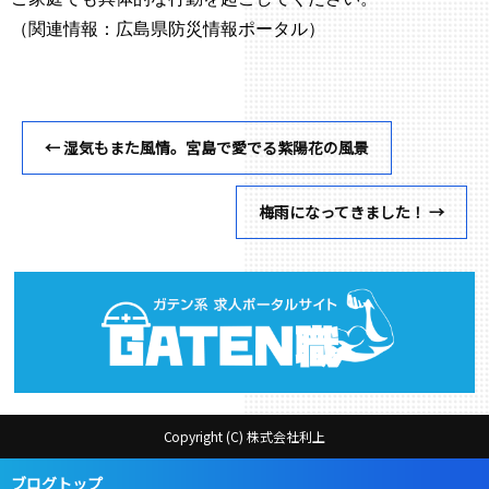
（関連情報：広島県防災情報ポータル）
←
湿気もまた風情。宮島で愛でる紫陽花の風景
梅雨になってきました！
→
Copyright (C) 株式会社利上
ブログトップ