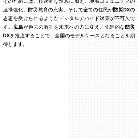
そのためには、技術的な進歩に加え、地域コミュニティの
連携強化、防災教育の充実、そして全ての住民が
防災DX
の
恩恵を受けられるようなデジタルデバイド対策が不可欠で
す。
広島
が過去の教訓を未来への力に変え、先進的な
防災
DX
を推進することで、全国のモデルケースとなることを期
待します。