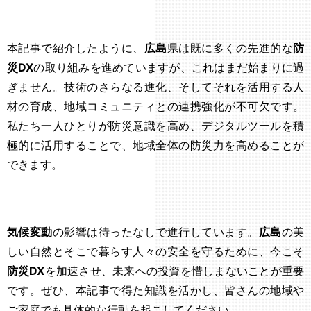
本記事で紹介したように、
広島
県は既に多くの先進的な
防
災DX
の取り組みを進めていますが、これはまだ始まりに過
ぎません。技術のさらなる進化、そしてそれを活用する人
材の育成、地域コミュニティとの連携強化が不可欠です。
私たち一人ひとりが防災意識を高め、デジタルツールを積
極的に活用することで、地域全体の防災力を高めることが
できます。
気候変動
の影響は待ったなしで進行しています。
広島
の美
しい自然とそこで暮らす人々の安全を守るために、今こそ
防災DX
を加速させ、未来への投資を惜しまないことが重要
です。ぜひ、本記事で得た知識を活かし、皆さんの地域や
ご家庭でも具体的な行動を起こしてください。