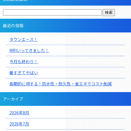
最近の投稿
タウンエース！
MRIいってきました！
今月も終わり！
暑すぎてやばい
長期的に得する！防水性・耐久性・省エネでコスト削減
アーカイブ
2026年8月
2026年7月