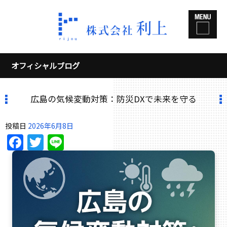
オフィシャルブログ
広島の気候変動対策：防災DXで未来を守る
投稿日
2026年6月8日
Facebook
Twitter
Line