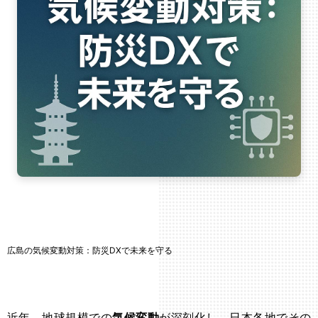
広島の気候変動対策：防災DXで未来を守る
近年、地球規模での
気候変動
が深刻化し、日本各地でその