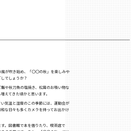
の風が吹き始め、「〇〇の秋」を楽しみや
ごしでしょうか？
ご飯や秋刀魚の塩焼き、松茸のお吸い物な
も増えてきた頃かと思います。
すい気温と湿度のこの季節には、運動会が
日和な日々も多くカメラを持ってお出かけ
ます。図書館で本を借りたり、喫茶店で