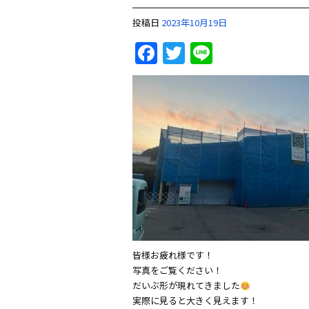
投稿日
2023年10月19日
Facebook
Twitter
Line
皆様お疲れ様です！
写真をご覧ください！
だいぶ形が現れてきました
実際に見ると大きく見えます！