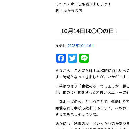
それでは今日も頑張りましょう！
iPhoneから送信
10月14日は〇〇の日！
投稿日
2023年10月16日
Facebook
Twitter
Line
みなさん、こんにちは！本格的に涼しい秋
すい時期となってきましたが、いかがおす
一番はやはり「食欲の秋」でしょうか。栗
ど、旬の食べ物を使った料理がメニューに
「スポーツの秋」ということで、運動しや
開催される学校も数多くあります。お散歩
するのも楽しそうですね。
ほかにも「読書の秋」といったものがあり