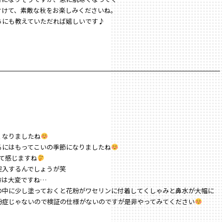
付けて、素敵な秋をお楽しみくださいね。
ちにも教えていただれば嬉しいです♪
くなりましたね
るにはもってこいの季節になりましたね
て感じますね
突入するんでしょうが笑
方は大変ですね…
の中に少し塗っておくと花粉がワセリンに付着してくしゃみと鼻水が大幅に
粉症じゃないので検証の仕様がないのですが是非やってみてください