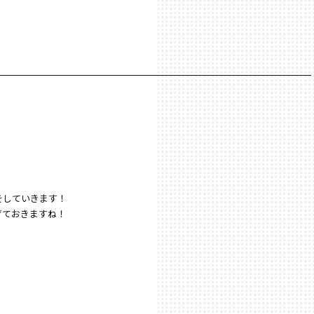
をしていきます！
げておきますね！
！