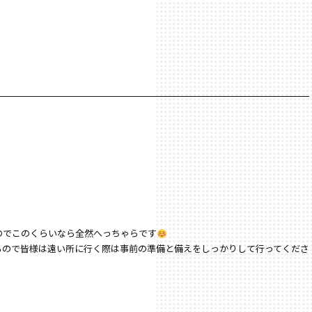
のでこのくらいなら全然へっちゃらです
るので皆様は遠い所に行く際は事前の準備と備えをしっかりして行ってくださ
！