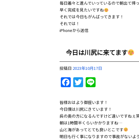
毎日着々と進んでいっているので朝出て帰
早く完成を見たいですね
それでは今日もがんばってきます！
それでは！
iPhoneから送信
今日は川尻に来てます
投稿日
2023年10月17日
Facebook
Twitter
Line
皆様おはよう御座います！
今日僕は川尻にきています！
呉の奥の方になるんですけど遠いですねぇ
朝は1時間半くらいかかりますね…
山と海があってとても良いとこです
明日も行く事になりますので事故がないよ