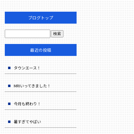
ブログトップ
最近の投稿
タウンエース！
MRIいってきました！
今月も終わり！
暑すぎてやばい