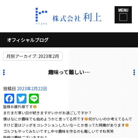
オフィシャルブログ
月別アーカイブ:
2023年2月
趣味って難しい…
投稿日
2023年2月22日
Facebook
Twitter
Line
皆様お疲れ様です
まだまだ寒い日が続きますがいかがお過ごしですか？
僕はなにか趣味でも始めようかと思ってる所です
何がいいのか考えてるんで
すけど昔はジッポをコレクションしたいなーとか思ってた時期があります
ゴルフもやってみたいですし中々趣味を作るのも難しいですね笑笑
皆様は趣味ございますか？