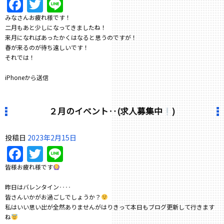
Facebook
Twitter
Line
みなさんお疲れ様です！
二月もあと少しになってきましたね！
来月になればあったかくはなると思うのですが！
春が来るのが待ち遠しいです！
それでは！
iPhoneから送信
２月のイベント‥(求人募集中
)
投稿日
2023年2月15日
Facebook
Twitter
Line
皆様お疲れ様です
昨日はバレンタイン‥‥
皆さんいかがお過ごしでしょうか？
私はいい思い出が全然ありませんがはりきって本日もブログ更新して行きます
ね