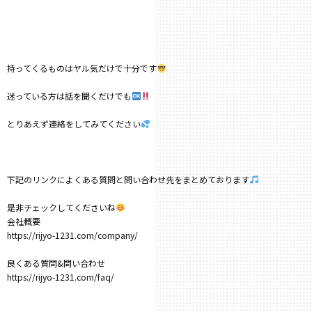
持ってくるものはヤル気だけで十分です
迷っている方は話を聞くだけでも
とりあえず連絡をしてみてください
下記のリンクによくある質問と問い合わせ先をまとめております
是非チェックしてくださいね
会社概要
https://rijyo-1231.com/company/
良くある質問&問い合わせ
https://rijyo-1231.com/faq/