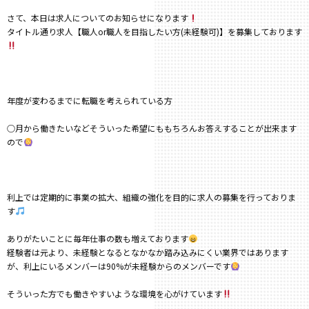
さて、本日は求人についてのお知らせになります
タイトル通り求人【職人or職人を目指したい方(未経験可)】を募集しております
年度が変わるまでに転職を考えられている方
○月から働きたいなどそういった希望にももちろんお答えすることが出来ます
ので
利上では定期的に事業の拡大、組織の強化を目的に求人の募集を行っておりま
す
ありがたいことに毎年仕事の数も増えております
経験者は元より、未経験となるとなかなか踏み込みにくい業界ではあります
が、利上にいるメンバーは90%が未経験からのメンバーです
そういった方でも働きやすいような環境を心がけています