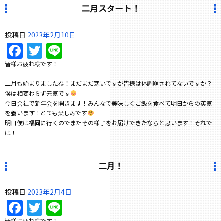
二月スタート！
投稿日
2023年2月10日
Facebook
Twitter
Line
皆様お疲れ様です！
二月も始まりましたね！まだまだ寒いですが皆様は体調崩されてないですか？
僕は相変わらず元気です
今日会社で新年会を開きます！みんなで美味しくご飯を食べて明日からの英気
を養います！とても楽しみです
明日僕は福岡に行くのでまたその様子をお届けできたならと思います！それで
は！
二月！
投稿日
2023年2月4日
Facebook
Twitter
Line
皆様お疲れ様です！