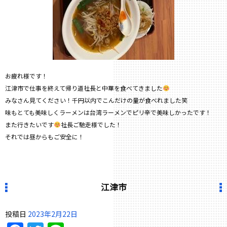
お疲れ様です！
江津市で仕事を終えて帰り道社長と中華を食べてきました
みなさん見てください！千円以内でこんだけの量が食べれました笑
味もとても美味しくラーメンは台湾ラーメンでピリ辛で美味しかったです！
また行きたいです
社長ご馳走様でした！
それでは昼からもご安全に！
江津市
投稿日
2023年2月22日