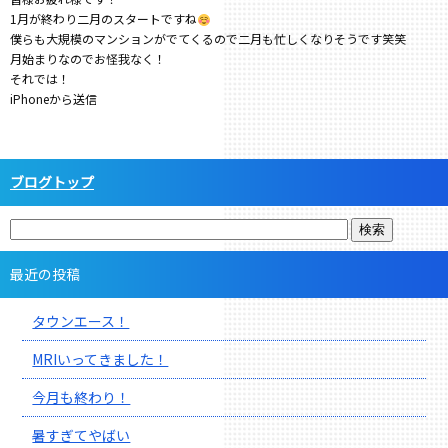
1月が終わり二月のスタートですね
僕らも大規模のマンションがでてくるので二月も忙しくなりそうです笑笑
月始まりなのでお怪我なく！
それでは！
iPhoneから送信
ブログトップ
最近の投稿
タウンエース！
MRIいってきました！
今月も終わり！
暑すぎてやばい