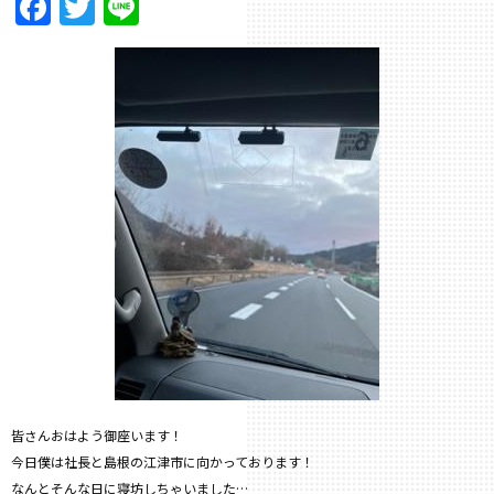
Facebook
Twitter
Line
皆さんおはよう御座います！
今日僕は社長と島根の江津市に向かっております！
なんとそんな日に寝坊しちゃいました…