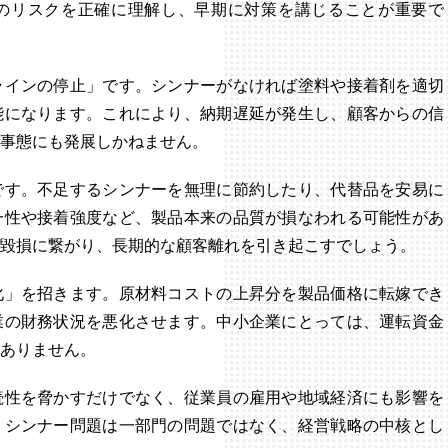
のリスクを正確に理解し、早期に対策を講じることが重要で
ラインの停止」です。シンナーがなければ塗料や接着剤を適切
能になります。これにより、納期遅延が発生し、顧客からの信
事態にも発展しかねません。
です。不足するシンナーを無理に節約したり、代替品を安易に
一性や接着強度など、製品本来の品質が損なわれる可能性があ
毀損に繋がり、長期的な顧客離れを引き起こすでしょう。
化」を招きます。原材料コストの上昇分を製品価格に転嫁でき
業の財務状況を悪化させます。中小企業にとっては、運転資金
ありません。
続性を脅かすだけでなく、従業員の雇用や地域経済にも影響を
、シンナー問題は一部門の問題ではなく、経営戦略の中核とし