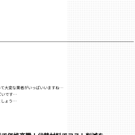
いて大変な業者がいっぱいいますね…
ばいです…
ましょう…