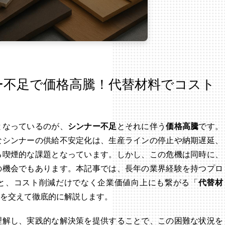
ー不足で価格高騰！代替材料でコスト
となっているのが、
シンナー不足
とそれに伴う
価格高騰
です。
なシンナーの供給不安定化は、生産ラインの停止や納期遅延、
る喫煙的な課題となっています。しかし、この危機は同時に、
の機会でもあります。本記事では、長年の業界経験を持つプロ
と、コスト削減だけでなく企業価値向上にも繋がる「
代替材
を交えて徹底的に解説します。
理解し、実践的な解決策を提供することで、この困難な状況を