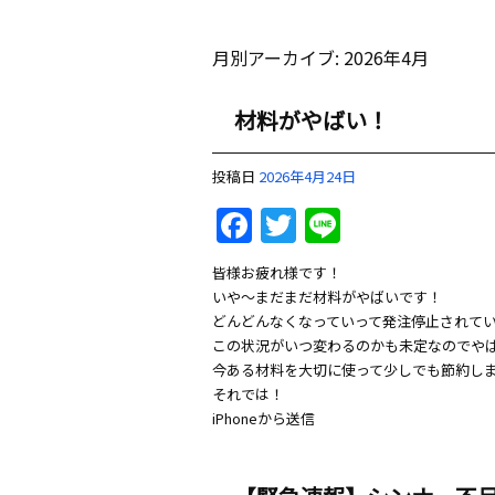
月別アーカイブ:
2026年4月
材料がやばい！
投稿日
2026年4月24日
Facebook
Twitter
Line
皆様お疲れ様です！
いや〜まだまだ材料がやばいです！
どんどんなくなっていって発注停止されて
この状況がいつ変わるのかも未定なのでや
今ある材料を大切に使って少しでも節約し
それでは！
iPhoneから送信