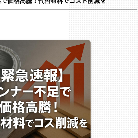
足で価格高騰！代替材料でコスト削減を