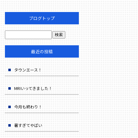
ブログトップ
最近の投稿
タウンエース！
MRIいってきました！
今月も終わり！
暑すぎてやばい