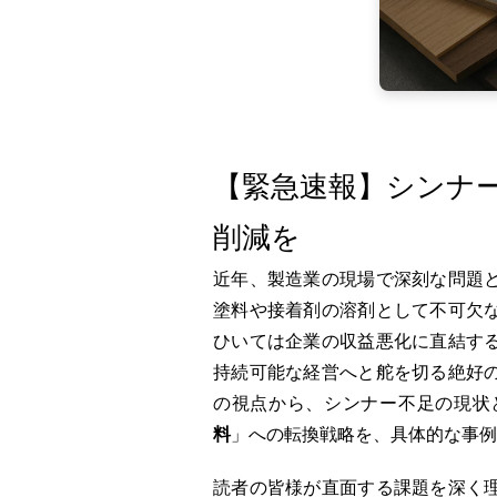
【緊急速報】シンナ
削減を
近年、製造業の現場で深刻な問題
塗料や接着剤の溶剤として不可欠
ひいては企業の収益悪化に直結す
持続可能な経営へと舵を切る絶好
の視点から、シンナー不足の現状
料
」への転換戦略を、具体的な事例
読者の皆様が直面する課題を深く