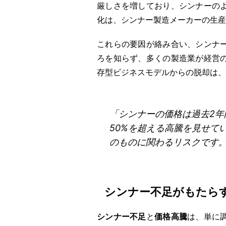
厳しさを増しており、シンナーの
化は、シンナー製造メーカーの生産
これらの要因が絡み合い、シンナ
ろを知らず、多くの製造業が経営
存型ビジネスモデルからの脱却は、
「シンナーの価格は過去2年
50%を超える高騰を見せて
のものに関わるリスクです
シンナー不足がもたら
シンナー不足
と
価格高騰
は、単に