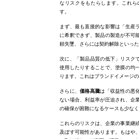
なリスクをもたらします。これら
す。
まず、最も直接的な影響は「生産
に希釈できず、製品の製造が不可
頼失墜、さらには契約解除といった
次に、「製品品質の低下」リスク
使用したりすることで、塗膜の均
ります。これはブランドイメージの
さらに、
価格高騰
は「収益性の悪
ない場合、利益率が圧迫され、企
の確保が困難になるケースも少なく
これらのリスクは、企業の事業継
及ぼす可能性があります。もはや