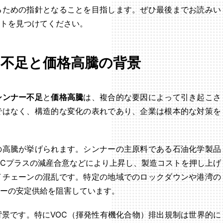
るための指針となることを目指します。ぜひ最後までお読みい
トを見つけてください。
不足と価格高騰の背景
シンナー不足
と
価格高騰
は、複合的な要因によって引き起こさ
ではなく、構造的な変化の表れであり、企業は根本的な対策を
の高騰が挙げられます。シンナーの主原料である石油化学製品
ECプラスの減産合意などにより上昇し、製造コストを押し上げ
イチェーンの混乱です。特定の地域でのロックダウンや港湾の
ーの安定供給を阻害しています。
景です。特にVOC（揮発性有機化合物）排出規制は世界的に