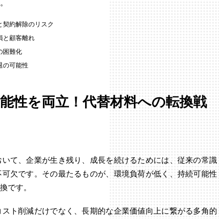
。
と契約解除のリスク
損と顧客離れ
の困難化
退の可能性
能性を両立！代替材料への転換戦
おいて、企業が生き残り、成長を続けるためには、従来の常識
不可欠です。その最たるものが、環境負荷が低く、持続可能性
換です。
コスト削減だけでなく、長期的な企業価値向上に繋がる多角的