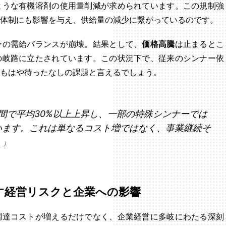
ような有機溶剤の使用量削減が求められています。この規制強
体制にも影響を与え、供給量の減少に繋がっているのです。
ーの需給バランスが崩壊。結果として、
価格高騰
は止まるとこ
の岐路に立たされています。この状況下で、従来のシンナー依
もはや待ったなしの課題と言えるでしょう。
間で平均30%以上上昇し、一部の特殊シンナーでは
います。これは単なるコスト増ではなく、事業継続そ
。」
す経営リスクと企業への影響
調達コストが増えるだけでなく、企業経営に多岐にわたる深刻