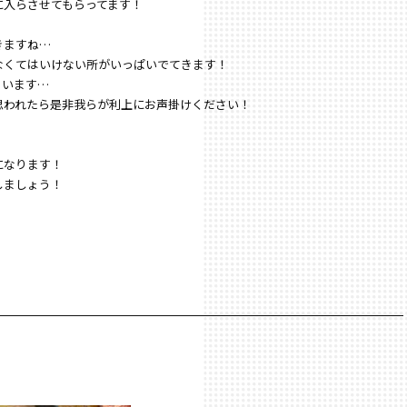
に入らさせてもらってます！
きますね…
なくてはいけない所がいっぱいでてきます！
まいます…
思われたら是非我らが利上にお声掛けください！
になります！
しましょう！