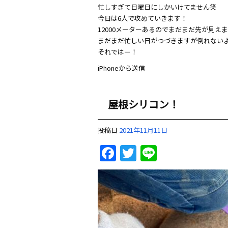
忙しすぎて日曜日にしかいけてません笑
今日は6人で攻めていきます！
12000メーターあるのでまだまだ先が見え
まだまだ忙しい日がつづきますが倒れない
それではー！
iPhoneから送信
屋根シリコン！
投稿日
2021年11月11日
Facebook
Twitter
Line