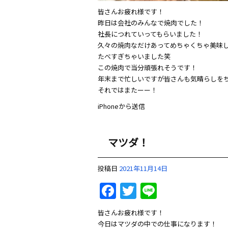
皆さんお疲れ様です！
昨日は会社のみんなで焼肉でした！
社長につれていってもらいました！
久々の焼肉なだけあってめちゃくちゃ美味
たべすぎちゃいました笑
この焼肉で当分頑張れそうです！
年末まで忙しいですが皆さんも気晴らしを
それではまたーー！
iPhoneから送信
マツダ！
投稿日
2021年11月14日
Facebook
Twitter
Line
皆さんお疲れ様です！
今日はマツダの中での仕事になります！