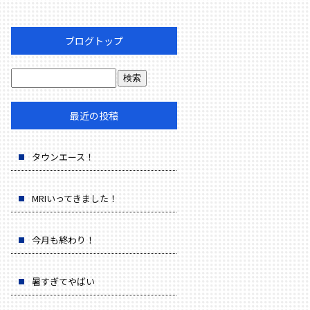
ブログトップ
最近の投稿
タウンエース！
MRIいってきました！
今月も終わり！
暑すぎてやばい