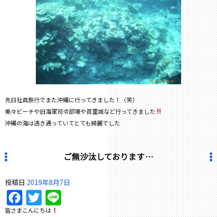
先日社員旅行でまた沖縄に行ってきました！（笑）
美々ビーチや旧海軍司令部壕や首里城など行ってきました
沖縄の海は透き通っていてとても綺麗でした
ご無沙汰しております…
投稿日
2019年8月7日
Facebook
Twitter
Line
皆さまこんにちは