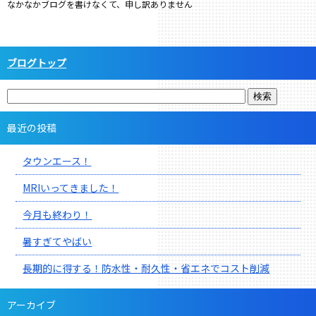
なかなかブログを書けなくて、申し訳ありません
ブログトップ
最近の投稿
タウンエース！
MRIいってきました！
今月も終わり！
暑すぎてやばい
長期的に得する！防水性・耐久性・省エネでコスト削減
アーカイブ