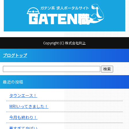
Copyright (C) 株式会社利上
ブログトップ
最近の投稿
タウンエース！
MRIいってきました！
今月も終わり！
暑すぎてやばい