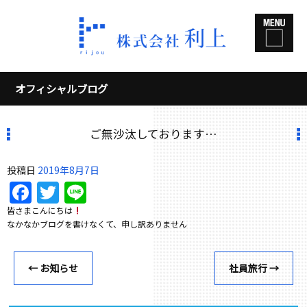
オフィシャルブログ
ご無沙汰しております…
投稿日
2019年8月7日
Facebook
Twitter
Line
皆さまこんにちは
なかなかブログを書けなくて、申し訳ありません
←
お知らせ
社員旅行
→