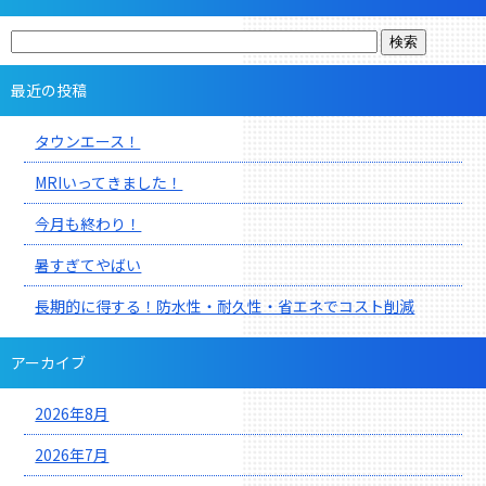
最近の投稿
タウンエース！
MRIいってきました！
今月も終わり！
暑すぎてやばい
長期的に得する！防水性・耐久性・省エネでコスト削減
アーカイブ
2026年8月
2026年7月