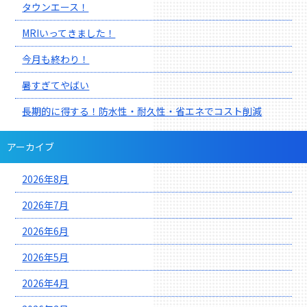
タウンエース！
MRIいってきました！
今月も終わり！
暑すぎてやばい
長期的に得する！防水性・耐久性・省エネでコスト削減
アーカイブ
2026年8月
2026年7月
2026年6月
2026年5月
2026年4月