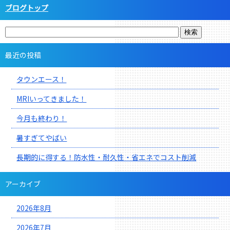
ブログトップ
最近の投稿
タウンエース！
MRIいってきました！
今月も終わり！
暑すぎてやばい
長期的に得する！防水性・耐久性・省エネでコスト削減
アーカイブ
2026年8月
2026年7月