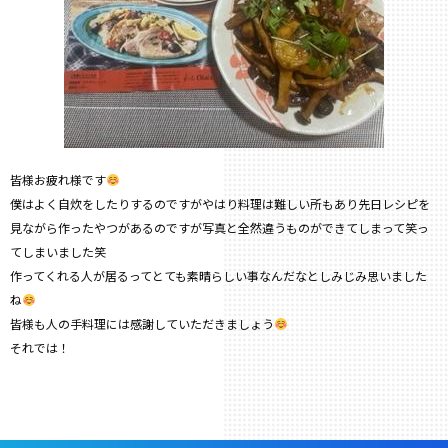
皆様お疲れ様です
僕はよく自炊をしたりするのですがやはり料理は難しい所もあり先日レシピを
見ながら作ったやつがあるのですが写真と全然違うものができてしまって笑っ
てしまいました笑
作ってくれる人が居るってとても素晴らしい事なんだなとしみじみ思いました
ね
皆様も人の手料理には感謝していただきましょう
それでは！