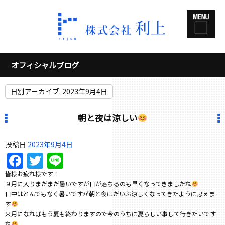
オフィシャルブログ
日別アーカイブ:
2023年9月4日
朝と夜は涼しい
投稿日
2023年9月4日
Facebook
Twitter
Line
皆様お疲れ様です！
９月に入りまだまだ暑いですが日が落ちるのも早くなってきましたね
日中はとんでもなく暑いですが朝と夜はだいぶ涼しくなってきたように思えま
す
来月になればもう夏も終わりますので今のうちに夏らしい事して行きたいです
ね