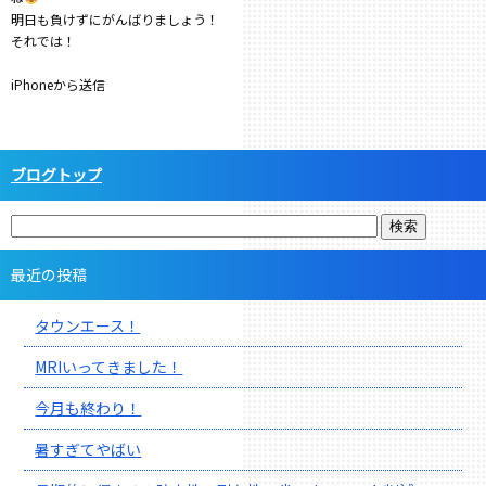
明日も負けずにがんばりましょう！
それでは！
iPhoneから送信
ブログトップ
最近の投稿
タウンエース！
MRIいってきました！
今月も終わり！
暑すぎてやばい