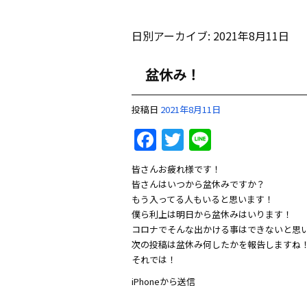
日別アーカイブ:
2021年8月11日
盆休み！
投稿日
2021年8月11日
Facebook
Twitter
Line
皆さんお疲れ様です！
皆さんはいつから盆休みですか？
もう入ってる人もいると思います！
僕ら利上は明日から盆休みはいります！
コロナでそんな出かける事はできないと思
次の投稿は盆休み何したかを報告しますね
それでは！
iPhoneから送信