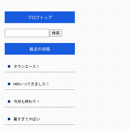
ブログトップ
最近の投稿
タウンエース！
MRIいってきました！
今月も終わり！
暑すぎてやばい