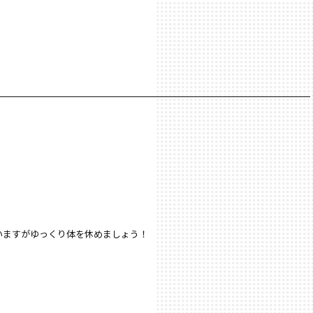
いますがゆっくり体を休めましょう！
！