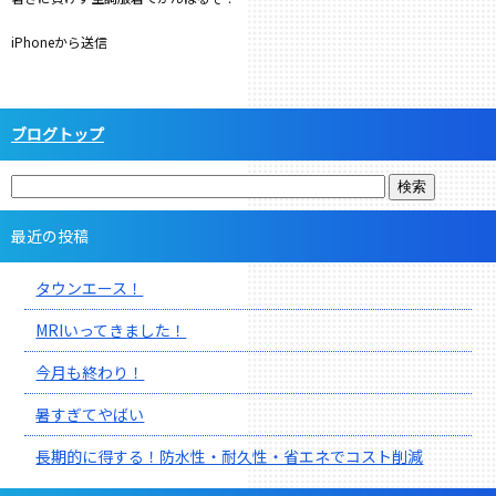
iPhoneから送信
ブログトップ
最近の投稿
タウンエース！
MRIいってきました！
今月も終わり！
暑すぎてやばい
長期的に得する！防水性・耐久性・省エネでコスト削減