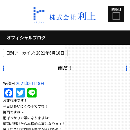
オフィシャルブログ
日別アーカイブ:
2021年6月18日
雨だ！
投稿日
2021年6月18日
Facebook
Twitter
Line
お疲れ様です！
今日はあいにくの雨ですね！
梅雨ですね〜
雨ばっかりで嫌になりますね…
梅雨が明けたら本格的な夏になります！
暑さに負けず空調服着てがんばるぞ！