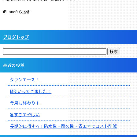
iPhoneから送信
ブログトップ
最近の投稿
タウンエース！
MRIいってきました！
今月も終わり！
暑すぎてやばい
長期的に得する！防水性・耐久性・省エネでコスト削減