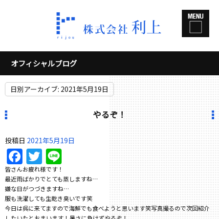
オフィシャルブログ
日別アーカイブ:
2021年5月19日
やるぞ！
投稿日
2021年5月19日
Facebook
Twitter
Line
皆さんお疲れ様です！
最近雨ばかりでとても蒸しますね…
嫌な日がつづきますね…
服も洗濯しても生乾き臭いです笑
今日は呉に来てますので海鮮でも食べようと思います笑写真撮るので次回紹介
したいたとおまいます！暑さに負けずやるぞ！