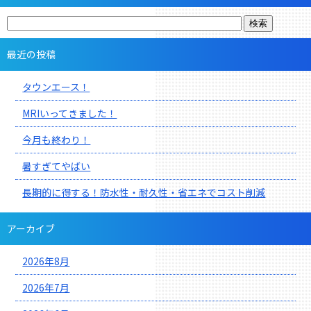
最近の投稿
タウンエース！
MRIいってきました！
今月も終わり！
暑すぎてやばい
長期的に得する！防水性・耐久性・省エネでコスト削減
アーカイブ
2026年8月
2026年7月