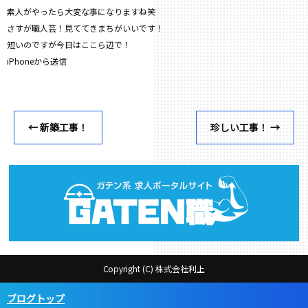
素人がやったら大変な事になりますね笑
さすが職人芸！見ててきまちがいいです！
短いのですが今日はここら辺で！
iPhoneから送信
←
新築工事！
珍しい工事！
→
Copyright (C) 株式会社利上
ブログトップ