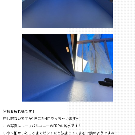
皆様お疲れ様です！
申し訳ないですが1日に2回目やっちゃいます…
この写真はルーフバルコニーのFRPの防水です！
いや〜細かいところまでビシ！だと決まっててまるで鏡のようですね！