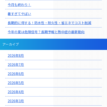
今月も終わり！
暑すぎてやばい
長期的に得する！防水性・耐久性・省エネでコスト削減
今年の夏は危険信号？長期予報と熱中症の最新動向
アーカイブ
2026年8月
2026年7月
2026年6月
2026年5月
2026年4月
2026年3月