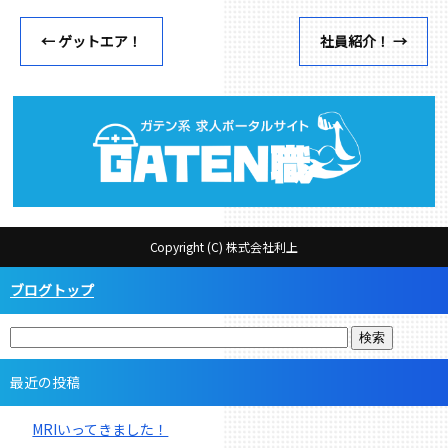
←
ゲットエア！
社員紹介！
→
Copyright (C) 株式会社利上
ブログトップ
最近の投稿
MRIいってきました！