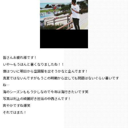
皆さんお疲れ様です！
いや〜もうほんと暑くなりましたね！！
僕はついに明日から空調服を出そうかなと企んでます！
真夏ではないんですがもうこの時期から出しても問題はないぐらい暑いです
ね…
海のシーズンももう少しなので今年は海行きたいです笑
写真は利上の綺麗好き担当の中西さんです！
爽やかですね爆笑
それではまた！