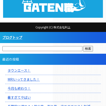
Copyright (C) 株式会社利上
ブログトップ
最近の投稿
タウンエース！
MRIいってきました！
今月も終わり！
暑すぎてやばい