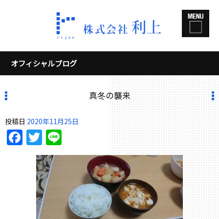
オフィシャルブログ
真冬の襲来
投稿日
2020年11月25日
Facebook
Twitter
Line