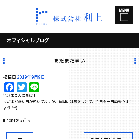
オフィシャルブログ
まだまだ暑い
投稿日
2019年9月9日
Facebook
Twitter
Line
皆さまこんにちは！
まだまだ暑い日が続いてますが、体調には気をつけて、今日も一日頑張りまし
ょう(^^)
iPhoneから送信