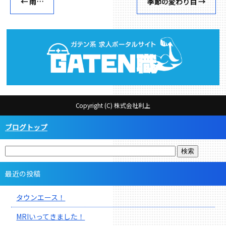
←
雨…
季節の変わり目
→
Copyright (C) 株式会社利上
ブログトップ
最近の投稿
タウンエース！
MRIいってきました！