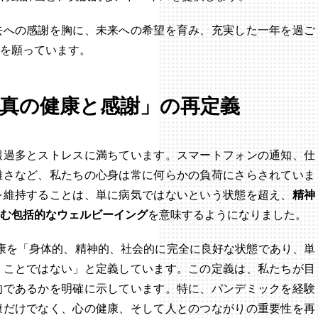
去への感謝を胸に、未来への希望を育み、充実した一年を過ご
を願っています。
真の健康と感謝」の再定義
報過多とストレスに満ちています。スマートフォンの通知、仕
雑さなど、私たちの心身は常に何らかの負荷にさらされていま
を維持することは、単に病気ではないという状態を超え、
精神
む包括的なウェルビーイング
を意味するようになりました。
康を「身体的、精神的、社会的に完全に良好な状態であり、単
うことではない」と定義しています。この定義は、私たちが目
的であるかを明確に示しています。特に、パンデミックを経験
康だけでなく、心の健康、そして人とのつながりの重要性を再