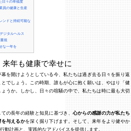
た日々の幸福度
業員の健康と生産
レンドと持続可能な
デジタルヘルス
の重視
せな一年を
、来年も健康で幸せに
が幕を開けようとしている今、私たちは過ぎ去る日々を振り返
ことでしょう。この時期、誰もが心に抱く願いは、やはり「健
しょうか。しかし、日々の喧騒の中で、私たちは時に最も大切
しての長年の経験と知見に基づき、
心からの感謝の力が私たち
響を与えるか
を深く掘り下げます。そして、来年をより健やか
行動計画と、実践的なアドバイスを提供します。