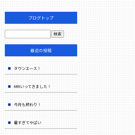
ブログトップ
最近の投稿
タウンエース！
MRIいってきました！
今月も終わり！
暑すぎてやばい