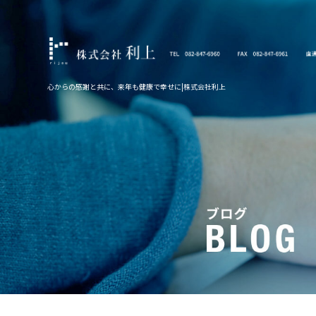
心からの感謝と共に、来年も健康で幸せに|株式会社利上