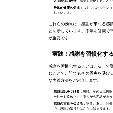
人間関係の改善
：感謝を表現することで
身体的健康の促進
：ストレスホルモン（
れています。
これらの効果は、感謝が単なる感
とを示しています。来年を健康で
が重要です。
実践！感謝を習慣化す
感謝を習慣化することは、決して
むことで、誰でもその恩恵を受け
な実践方法をご紹介します。
感謝日記をつける
：毎晩、その日に感謝
ーヒーを飲めた」「友人から連絡があっ
感謝の言葉を伝える
：家族、友人、同僚
で、感謝の気持ちはさらに深まります。