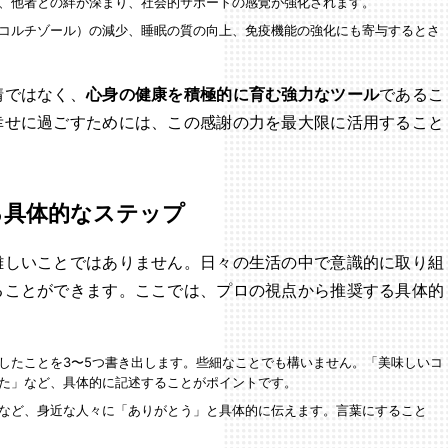
、他者との絆が深まり、社会的サポートの感覚が強化されます。
コルチゾール）の減少、睡眠の質の向上、免疫機能の強化にも寄与するとさ
情ではなく、
心身の健康を積極的に育む強力なツール
であるこ
幸せに過ごすためには、この感謝の力を最大限に活用すること
る具体的なステップ
難しいことではありません。日々の生活の中で意識的に取り組
ることができます。ここでは、プロの視点から推奨する具体的
したことを3〜5つ書き出します。些細なことでも構いません。「美味しいコ
た」など、具体的に記述することがポイントです。
など、身近な人々に「ありがとう」と具体的に伝えます。言葉にすること