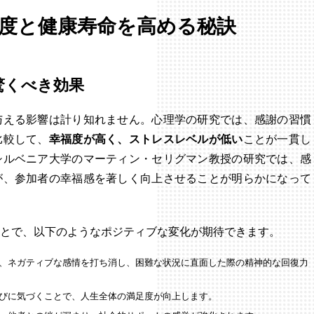
度と健康寿命を高める秘訣
驚くべき効果
与える影響は計り知れません。心理学の研究では、感謝の習慣
比較して、
幸福度が高く、ストレスレベルが低い
ことが一貫し
シルベニア大学のマーティン・セリグマン教授の研究では、感
が、参加者の幸福感を著しく向上させることが明らかになって
とで、以下のようなポジティブな変化が期待できます。
、ネガティブな感情を打ち消し、困難な状況に直面した際の精神的な回復力
びに気づくことで、人生全体の満足度が向上します。