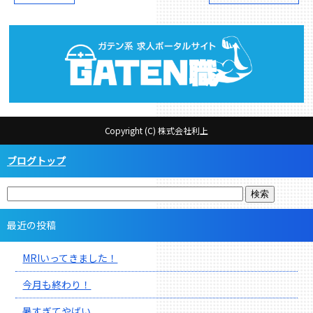
Copyright (C) 株式会社利上
ブログトップ
最近の投稿
MRIいってきました！
今月も終わり！
暑すぎてやばい