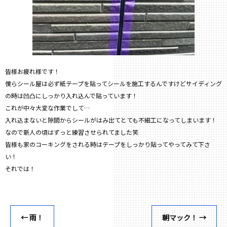
皆様お疲れ様です！
僕らシール屋は必ず紙テープを貼ってシールを施工するんですけどサイディング
の時は凹凸にしっかり入れ込んで貼っています！
これが中々大変な作業でして…
入れ込まないと隙間からシールがはみ出てとても不細工になってしまいます！
なので新人の頃はずっと練習させられてました笑
皆様も家のコーキングをされる時はテープをしっかり貼ってやってみて下さ
い！
それでは！
←
雨！
朝マック！
→