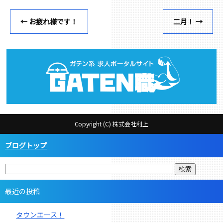
←
お疲れ様です！
二月！
→
Copyright (C) 株式会社利上
ブログトップ
最近の投稿
タウンエース！