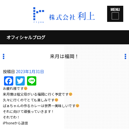
オフィシャルブログ
来月は福岡！
投稿日
2023年1月31日
Facebook
Twitter
Line
お疲れ様です
来月僕は祖父母がいる福岡に行く予定です
久々に行くのでとても楽しみです
ばぁちゃんの作るカレーは世界一美味しいです
それに向けて頑張っていきます！
それでわ！
iPhoneから送信