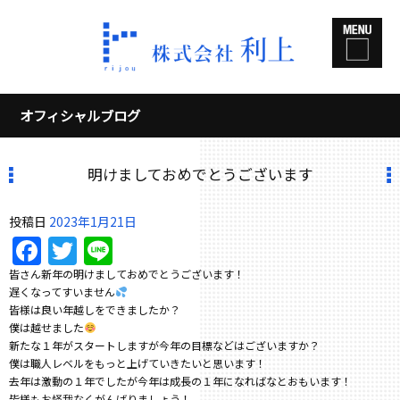
オフィシャルブログ
明けましておめでとうございます
投稿日
2023年1月21日
Facebook
Twitter
Line
皆さん新年の明けましておめでとうございます！
遅くなってすいません
皆様は良い年越しをできましたか？
僕は越せました
新たな１年がスタートしますが今年の目標などはございますか？
僕は職人レベルをもっと上げていきたいと思います！
去年は激動の１年でしたが今年は成長の１年になればなとおもいます！
皆様もお怪我なくがんばりましょう！