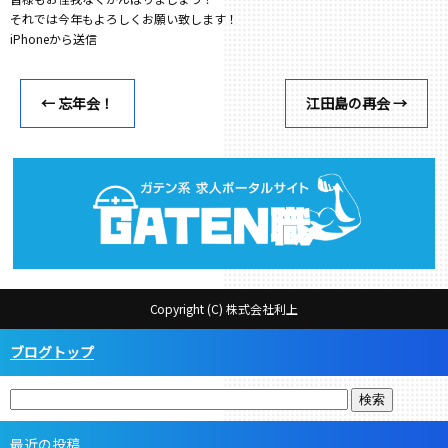
それでは今年もよろしくお願い致します！
iPhoneから送信
←
忘年会！
江田島の再会
→
Copyright (C) 株式会社利上
ブログトップ
最近の投稿