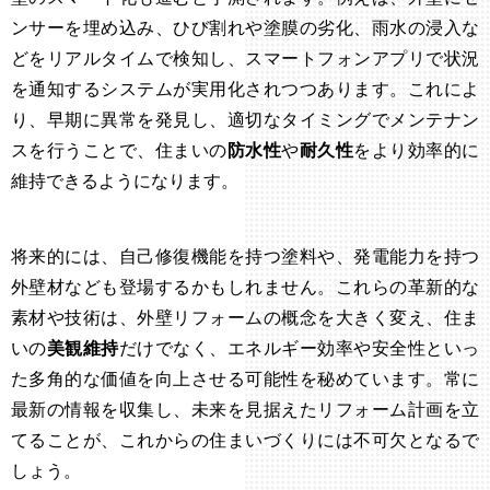
ンサーを埋め込み、ひび割れや塗膜の劣化、雨水の浸入な
どをリアルタイムで検知し、スマートフォンアプリで状況
を通知するシステムが実用化されつつあります。これによ
り、早期に異常を発見し、適切なタイミングでメンテナン
スを行うことで、住まいの
防水性
や
耐久性
をより効率的に
維持できるようになります。
将来的には、自己修復機能を持つ塗料や、発電能力を持つ
外壁材なども登場するかもしれません。これらの革新的な
素材や技術は、外壁リフォームの概念を大きく変え、住ま
いの
美観維持
だけでなく、エネルギー効率や安全性といっ
た多角的な価値を向上させる可能性を秘めています。常に
最新の情報を収集し、未来を見据えたリフォーム計画を立
てることが、これからの住まいづくりには不可欠となるで
しょう。