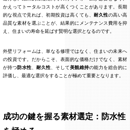
かえってトータルコストが高くつくことがあります。長期
的な視点で見れば、初期投資は高くても、
耐久性
の高い高
品質な素材を選ぶことが、結果的にメンテナンス費用を抑
え、住まいの寿命を延ばす賢明な選択となるのです。
外壁リフォームは、単なる修理ではなく、住まいの未来へ
の投資です。だからこそ、表面的な価格だけでなく、素材
が持つ
防水性
、
耐久性
、そして
美観維持
の能力を総合的に
評価し、最適な選択をすることが極めて重要となります。
成功の鍵を握る素材選定：防水性