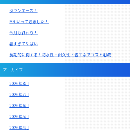
タウンエース！
MRIいってきました！
今月も終わり！
暑すぎてやばい
長期的に得する！防水性・耐久性・省エネでコスト削減
アーカイブ
2026年8月
2026年7月
2026年6月
2026年5月
2026年4月