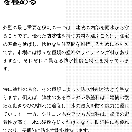
を極める
外壁の最も重要な役割の一つは、建物の内部を雨水から守
ることです。優れた
防水性
を持つ素材を選ぶことは、住宅
の寿命を延ばし、快適な居住空間を維持するために不可欠
です。市場には様々な種類の塗料やサイディング材があり
ますが、それぞれに異なる防水性能と特性を持っていま
す。
特に塗料の場合、その種類によって防水性能が大きく異な
ります。例えば、弾性のあるウレタン系塗料は、建物の微
細な動きやひび割れに追従し、水の侵入を防ぐ能力に優れ
ています。一方、シリコン系やフッ素系塗料は、塗膜の密
着性が高く、水の浸透を防ぐだけでなく、防汚性にも優れ
ており、長期的に防水性能を維持します。