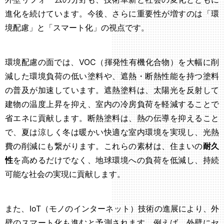
進化を続けています。今後、さらに重要性が増すのは「環
境配慮」と「スマート化」の視点です。
環境配慮の面では、VOC（揮発性有機化合物）を大幅に削
減した環境負荷の低い塗料や、遮熱・断熱性能を持つ塗料
の普及が加速しています。遮熱塗料は、太陽光を反射して
建物の温度上昇を抑え、室内の冷房負荷を軽減することで
省エネに貢献します。断熱塗料は、熱の伝導を抑えること
で、夏は涼しく冬は暖かい快適な室内環境を実現し、光熱
費の削減にも繋がります。これらの素材は、住まいの
耐久
性
を高めるだけでなく、地球環境への負荷を低減し、持続
可能な社会の実現に貢献します。
また、IoT（モノのインターネット）技術の進展により、外
壁のスマート化も進むと予測されます。例えば、外壁にセ