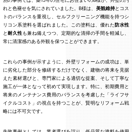
れと色褪せを気にされていました。B様は、
美観維持
とコス
トのバランスを重視し、セルフクリーニング機能を持つシ
リコン系塗料を選ばれました。この塗料は、優れた
防水性
と
耐久性
も兼ね備えつつ、定期的な清掃の手間を軽減し、
常に清潔感のある外観を保つことができます。
これらの事例が示すように、外壁リフォームの成功は、単
に劣化した部分を修繕するだけでなく、建物の将来を見据
えた素材選びと、専門家による適切な提案、そして丁寧な
施工が一体となって初めて実現します。特に、初期費用と
将来のメンテナンス費用のバランスを考慮した「ライフサ
イクルコスト」の視点を持つことが、賢明なリフォーム戦
略には不可欠です。
失敗事例としては、業者選びを誤り、低品質な塗料を使用