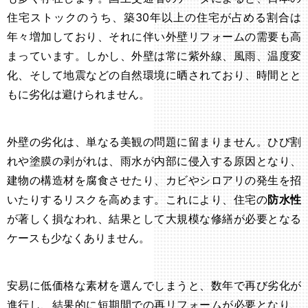
住宅ストックのうち、築30年以上の住宅が占める割合は
年々増加しており、それに伴い外壁リフォームの需要も高
まっています。しかし、外壁は常に紫外線、風雨、温度変
化、そして地震などの自然環境に晒されており、時間とと
もに劣化は避けられません。
外壁の劣化は、単なる美観の問題に留まりません。ひび割
れや塗膜の剥がれは、雨水が内部に侵入する原因となり、
建物の構造材を腐食させたり、カビやシロアリの発生を招
いたりするリスクを高めます。これにより、住宅の
防水性
が著しく損なわれ、結果として大規模な修繕が必要となる
ケースも少なくありません。
安易に低価格な素材を選んでしまうと、数年で再び劣化が
進行し、結果的に短期間での再リフォームが必要となり、