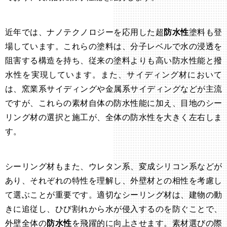
近年では、ナノテクノロジーを応用した超
防水性
塗料も登
場しています。これらの塗料は、分子レベルで水の浸透を
阻害する構造を持ち、従来の塗料よりも高い防水性能と撥
水性を実現しています。また、サイディング材において
は、窯業系サイディングや金属系サイディングなどが主流
ですが、これらの素材自体の防水性能に加え、目地のシー
リング材の選択と施工が、全体の防水性を大きく左右しま
す。
シーリング材もまた、ウレタン系、変成シリコン系などが
あり、それぞれの特性を理解し、外壁材との相性を考慮し
て選ぶことが重要です。適切なシーリング材は、建物の動
きに追従し、ひび割れから水が侵入するのを防ぐことで、
外壁全体の
防水性
を飛躍的に向上させます。素材選びの際