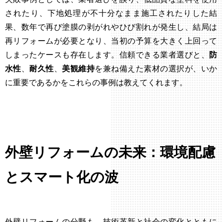
されたり、下地処理が不十分なまま施工されたりした結
果、数年で再び塗膜の剥がれやひび割れが発生し、結局は
再リフォームが必要となり、当初の予算を大きく上回って
しまったケースも存在します。信頼できる業者選びと、
防
水性
、
耐久性
、
美観維持
を兼ね備えた素材の選択が、いか
に重要であるかをこれらの事例は教えてくれます。
外壁リフォームの未来：環境配慮
とスマート化の波
外壁リフォームの分野も、技術革新と社会の変化とともに