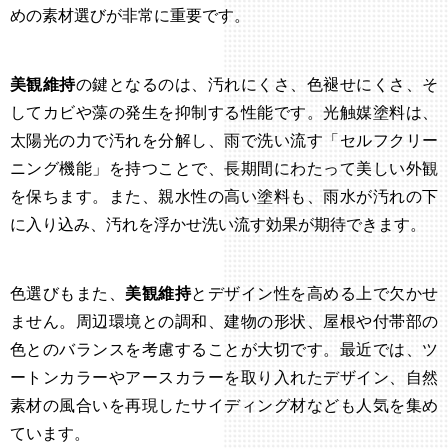
めの素材選びが非常に重要です。
美観維持
の鍵となるのは、汚れにくさ、色褪せにくさ、そ
してカビや藻の発生を抑制する性能です。光触媒塗料は、
太陽光の力で汚れを分解し、雨で洗い流す「セルフクリー
ニング機能」を持つことで、長期間にわたって美しい外観
を保ちます。また、親水性の高い塗料も、雨水が汚れの下
に入り込み、汚れを浮かせ洗い流す効果が期待できます。
色選びもまた、
美観維持
とデザイン性を高める上で欠かせ
ません。周辺環境との調和、建物の形状、屋根や付帯部の
色とのバランスを考慮することが大切です。最近では、ツ
ートンカラーやアースカラーを取り入れたデザイン、自然
素材の風合いを再現したサイディング材なども人気を集め
ています。