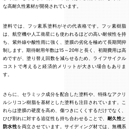
な高耐久性素材が開発されています。
塗料では、フッ素系塗料がその代表格です。フッ素樹脂
は、航空機や人工衛星にも使われるほどの高い耐候性を持
ち、紫外線や酸性雨に強く、塗膜の劣化を極めて長期間抑
制します。期待耐用年数は15～20年と長く、初期費用は高
めですが、塗り替え回数を減らせるため、ライフサイクル
コストで考えると経済的メリットが大きい場合もありま
す。
さらに、セラミック成分を配合した塗料や、特殊なアクリ
ルシリコン樹脂を基材とした塗料も注目されています。こ
れらは塗膜の硬度を高め、傷つきにくくするだけでなく、
ひび割れに対する追従性も持ち合わせることで、
耐久性
と
防水性
を両立させています。サイディング材では、無機系