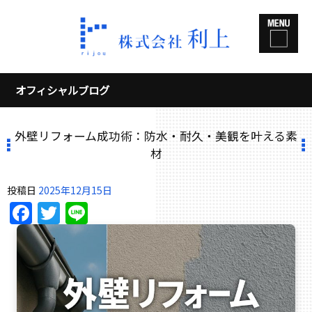
オフィシャルブログ
外壁リフォーム成功術：防水・耐久・美観を叶える素
材
投稿日
2025年12月15日
Facebook
Twitter
Line